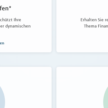
fen*
chützt Ihre
Erhalten Sie 
iner dynamischen
Thema Finan
ren