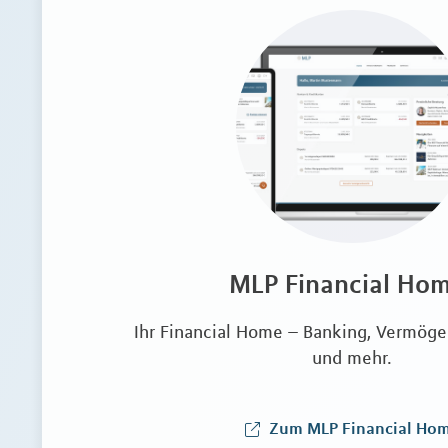
MLP Financial Ho
Ihr Financial Home – Banking, Vermö
und mehr.
Zum MLP Financial Ho