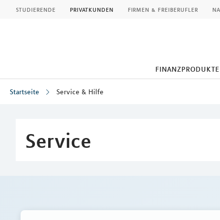
MLP
studierende
privatkunden
firmen & freiberufler
na
finanzprodukte
Startseite
Service & Hilfe
Inhalt
Service