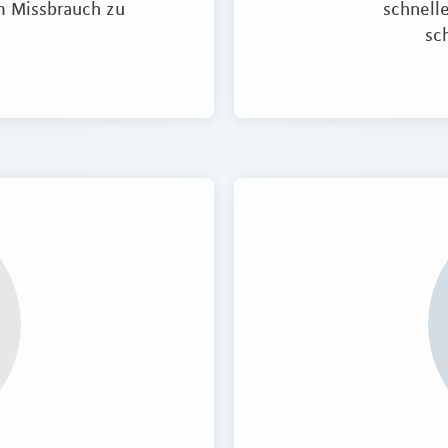
um Missbrauch zu
schnelle
sc