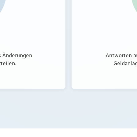
s Änderungen
Antworten a
teilen.
Geldanla