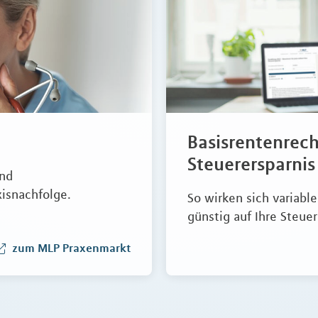
Basisrentenrech
Steuerersparnis
und
xisnachfolge.
So wirken sich variabl
günstig auf Ihre Steuer
zum MLP Praxenmarkt