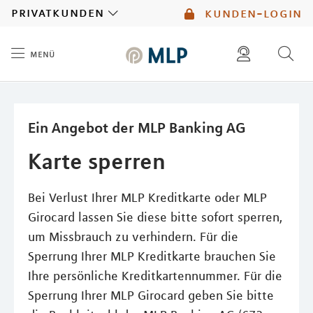
MLP
privatkunden
kunden-login
menü
Inhalt
diese website durchsuchen
mlp berater finden
Ein Angebot der MLP Banking AG
Karte sperren
Bei Verlust Ihrer MLP Kreditkarte oder MLP
Girocard lassen Sie diese bitte sofort sperren,
um Missbrauch zu verhindern. Für die
Sperrung Ihrer MLP Kreditkarte brauchen Sie
Ihre persönliche Kreditkartennummer. Für die
Sperrung Ihrer MLP Girocard geben Sie bitte