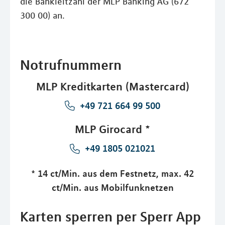
die Bankleitzahl der MLP Banking AG (672
300 00) an.
Notrufnummern
MLP Kreditkarten (Mastercard)
+49 721 664 99 500
MLP Girocard *
+49 1805 021021
* 14 ct/Min. aus dem Festnetz, max. 42
ct/Min. aus Mobilfunknetzen
Karten sperren per Sperr App