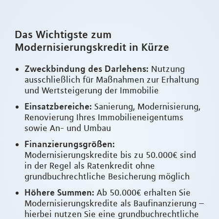
Das Wichtigste zum
Modernisierungskredit in Kürze
Zweckbindung des Darlehens:
Nutzung
ausschließlich für Maßnahmen zur Erhaltung
und Wertsteigerung der Immobilie
Einsatzbereiche:
Sanierung, Modernisierung,
Renovierung Ihres Immobilieneigentums
sowie An- und Umbau
Finanzierungsgrößen:
Modernisierungskredite bis zu 50.000€ sind
in der Regel als Ratenkredit ohne
grundbuchrechtliche Besicherung möglich
Höhere Summen:
Ab 50.000€ erhalten Sie
Modernisierungskredite als Baufinanzierung –
hierbei nutzen Sie eine grundbuchrechtliche