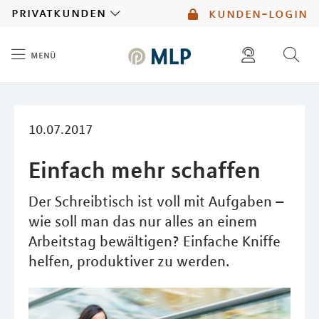
MLP
privatkunden
kunden-login
menü
Inhalt
diese website durchsuchen
mlp berater finden
10.07.2017
Einfach mehr schaffen
Der Schreibtisch ist voll mit Aufgaben –
wie soll man das nur alles an einem
Arbeitstag bewältigen? Einfache Kniffe
helfen, produktiver zu werden.