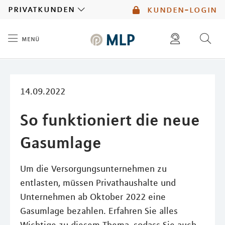
MLP
privatkunden
kunden-login
menü
Inhalt
diese website durchsuchen
mlp berater finden
14.09.2022
So funktioniert die neue
Gasumlage
Um die Versorgungsunternehmen zu
entlasten, müssen Privathaushalte und
Unternehmen ab Oktober 2022 eine
Gasumlage bezahlen. Erfahren Sie alles