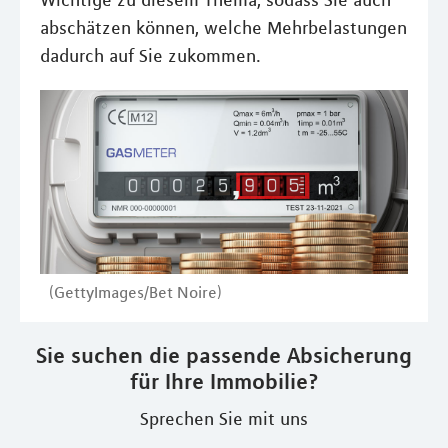
Wichtige zu diesem Thema, sodass Sie auch
abschätzen können, welche Mehrbelastungen
dadurch auf Sie zukommen.
(GettyImages/Bet Noire)
Sie suchen die passende Absicherung
für Ihre Immobilie?
Sprechen Sie mit uns