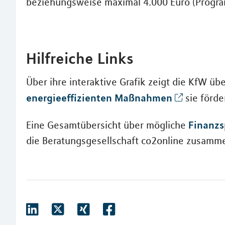
beziehungsweise maximal 4.000 Euro (Progr
Hilfreiche Links
Über ihre interaktive Grafik zeigt die KfW übe
energieeffizienten Maßnahmen
sie förde
Finanzs
Eine Gesamtübersicht über mögliche
die Beratungsgesellschaft co2online zusamme