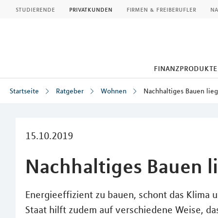
MLP
studierende
privatkunden
firmen & freiberufler
na
finanzprodukte
Startseite
Ratgeber
Wohnen
Nachhaltiges Bauen lieg
Inhalt
15.10.2019
Nachhaltiges Bauen l
Energieeffizient zu bauen, schont das Klima 
Staat hilft zudem auf verschiedene Weise, d