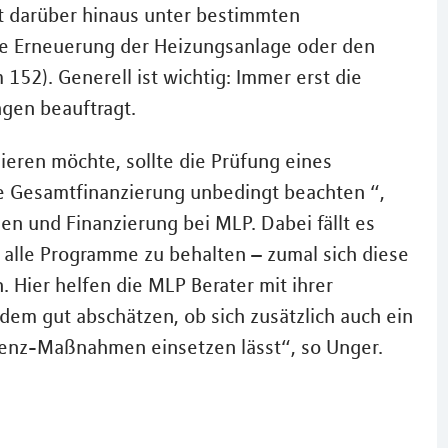
t darüber hinaus unter bestimmten
e Erneuerung der Heizungsanlage oder den
52). Generell ist wichtig: Immer erst die
gen beauftragt.
ieren möchte, sollte die Prüfung eines
e Gesamtfinanzierung unbedingt beachten “,
en und Finanzierung bei MLP. Dabei fällt es
r alle Programme zu behalten – zumal sich diese
 Hier helfen die MLP Berater mit ihrer
em gut abschätzen, ob sich zusätzlich auch ein
ienz-Maßnahmen einsetzen lässt“, so Unger.