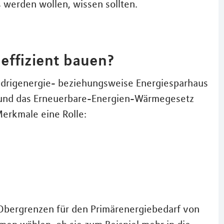
 werden wollen, wissen sollten.
eeffizient bauen?
edrigenergie- beziehungsweise Energiesparhaus
) und das Erneuerbare-Energien-Wärmegesetz
erkmale eine Rolle:
e Obergrenzen für den Primärenergiebedarf von