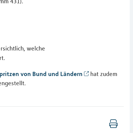
amm 431).
rsichtlich, welche
rt.
pritzen von Bund und Ländern
hat zudem
ngestellt.