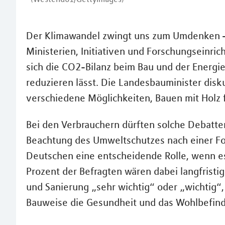
Der Klimawandel zwingt uns zum Umdenken – 
Ministerien, Initiativen und Forschungseinric
sich die CO2-Bilanz beim Bau und der Energi
reduzieren lässt. Die Landesbauminister disk
verschiedene Möglichkeiten, Bauen mit Holz f
Bei den Verbrauchern dürften solche Debatten
Beachtung des Umweltschutzes nach einer Fo
Deutschen eine entscheidende Rolle, wenn e
Prozent der Befragten wären dabei langfristig
und Sanierung „sehr wichtig“ oder „wichtig“,
Bauweise die Gesundheit und das Wohlbefind