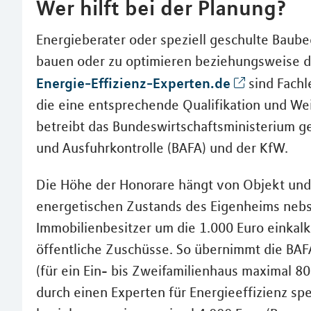
Wer hilft bei der Planung?
Energieberater oder speziell geschulte Baube
bauen oder zu optimieren beziehungsweise da
Energie-Effizienz-Experten.de
sind Fachl
die eine entsprechende Qualifikation und We
betreibt das Bundeswirtschaftsministerium 
und Ausfuhrkontrolle (BAFA) und der KfW.
Die Höhe der Honorare hängt von Objekt und
energetischen Zustands des Eigenheims neb
Immobilienbesitzer um die 1.000 Euro einkalku
öffentliche Zuschüsse. So übernimmt die BAF
(für ein Ein- bis Zweifamilienhaus maximal 8
durch einen Experten für Energieeffizienz sp