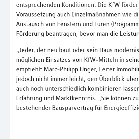
entsprechenden Konditionen. Die KfW förder
Voraussetzung auch Einzelmaßnahmen wie di
Austausch von Fenstern und Türen (Programm 1
Förderung beantragen, bevor man die Leistun
„Jeder, der neu baut oder sein Haus modernis
möglichen Einsatzes von KfW-Mitteln in sein
empfiehlt Marc-Philipp Unger, Leiter Immobili
jedoch nicht immer leicht, den Überblick übe
auch noch unterschiedlich kombinieren lassen.
Erfahrung und Marktkenntnis. „Sie können zud
bestehender Bausparvertrag für Energieeffiz