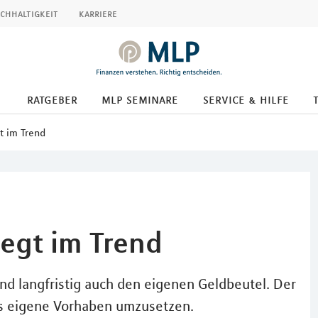
chhaltigkeit
karriere
ratgeber
mlp seminare
service & hilfe
t im Trend
iegt im Trend
und langfristig auch den eigenen Geldbeutel. Der
as eigene Vorhaben umzusetzen.