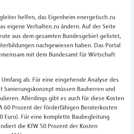
gleiter helfen, das Eigenheim energetisch zu
s eigene Verhalten zu ändern. Auf der Seite
eute aus dem gesamten Bundesgebiet gelistet,
iterbildungen nachgewiesen haben. Das Portal
gemeinsam mit dem Bundesamt für Wirtschaft
 Umfang ab. Für eine eingehende Analyse des
st Sanierungskonzept müssen Bauherren und
lieren. Allerdings gibt es auch für diese Kosten
A 60 Prozent der förderfähigen Beraterkosten
00 Euro). Für eine komplette Baubegleitung
endiert die KfW 50 Prozent der Kosten