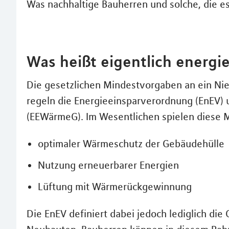
Was nachhaltige Bauherren und solche, die es
Was heißt eigentlich energi
Die gesetzlichen Mindestvorgaben an ein Ni
regeln die Energieeinsparverordnung (EnEV
(EEWärmeG). Im Wesentlichen spielen diese M
optimaler Wärmeschutz der Gebäudehülle
Nutzung erneuerbarer Energien
Lüftung mit Wärmerückgewinnung
Die EnEV definiert dabei jedoch lediglich di