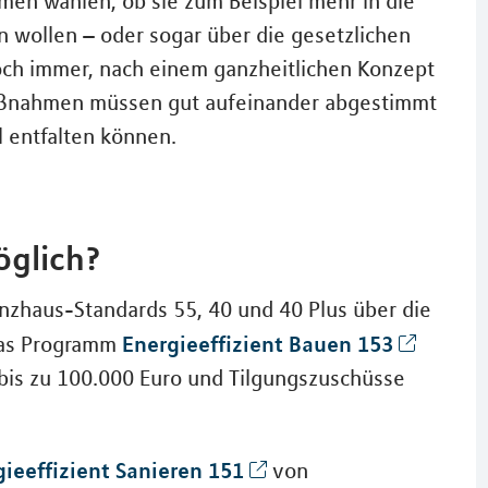
en wählen, ob sie zum Beispiel mehr in die
 wollen – oder sogar über die gesetzlichen
och immer, nach einem ganzheitlichen Konzept
Maßnahmen müssen gut aufeinander abgestimmt
l entfalten können.
öglich?
nzhaus-Standards 55, 40 und 40 Plus über die
Energieeffizient Bauen 153
 das Programm
 bis zu 100.000 Euro und Tilgungszuschüsse
ieeffizient Sanieren 151
von