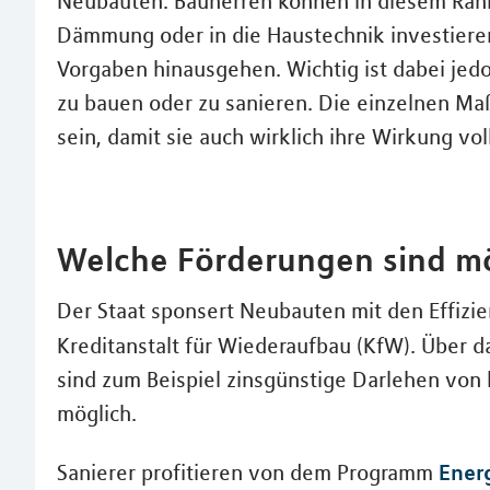
Neubauten. Bauherren können in diesem Rahm
Dämmung oder in die Haustechnik investieren
Vorgaben hinausgehen. Wichtig ist dabei jed
zu bauen oder zu sanieren. Die einzelnen 
sein, damit sie auch wirklich ihre Wirkung vol
Welche Förderungen sind m
Der Staat sponsert Neubauten mit den Effizie
Kreditanstalt für Wiederaufbau (KfW). Über
sind zum Beispiel zinsgünstige Darlehen von
möglich.
Energ
Sanierer profitieren von dem Programm