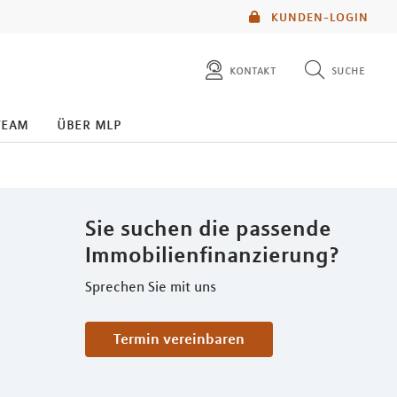
KUNDEN-LOGIN
kontakt
suche
diese website durchsuchen
team
über mlp
mlp berater finden
Sie suchen die passende
Immobilienfinanzierung?
Sprechen Sie mit uns
Termin vereinbaren