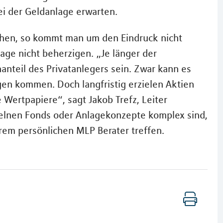
ei der Geldanlage erwarten.
chen, so kommt man um den Eindruck nicht
age nicht beherzigen. „Je länger der
anteil des Privatanlegers sein. Zwar kann es
n kommen. Doch langfristig erzielen Aktien
e Wertpapiere“, sagt Jakob Trefz, Leiter
lnen Fonds oder Anlagekonzepte komplex sind,
rem persönlichen MLP Berater treffen.