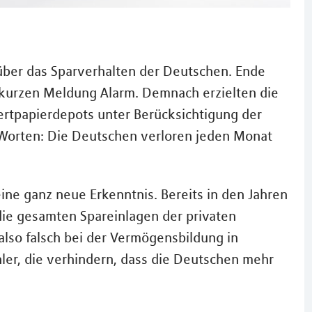
ber das Sparverhalten der Deutschen. Ende
 kurzen Meldung Alarm. Demnach erzielten die
rtpapierdepots unter Berücksichtigung der
n Worten: Die Deutschen verloren jeden Monat
ine ganz neue Erkenntnis. Bereits in den Jahren
die gesamten Spareinlagen der privaten
lso falsch bei der Vermögensbildung in
hler, die verhindern, dass die Deutschen mehr