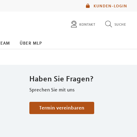
KUNDEN-LOGIN
kontakt
suche
diese website durchsuchen
team
über mlp
mlp berater finden
Haben Sie Fragen?
Sprechen Sie mit uns
Termin vereinbaren