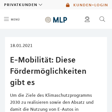
MLP
privatkunden
kunden-login
menü
Inhalt
diese website durchsuchen
mlp berater finden
18.01.2021
E-Mobilität: Diese
Fördermöglichkeiten
gibt es
Um die Ziele des Klimaschutzprogramms
2030 zu realisieren sowie den Absatz und
damit die Nutzung von E-Autos in