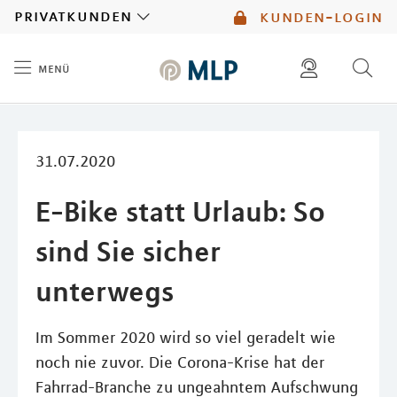
MLP
privatkunden
kunden-login
menü
Inhalt
diese website durchsuchen
mlp berater finden
31.07.2020
E-Bike statt Urlaub: So
sind Sie sicher
unterwegs
Im Sommer 2020 wird so viel geradelt wie
noch nie zuvor. Die Corona-Krise hat der
Fahrrad-Branche zu ungeahntem Aufschwung