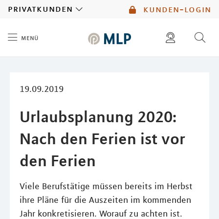
MLP
privatkunden
kunden-login
menü
Inhalt
diese website durchsuchen
mlp berater finden
19.09.2019
Urlaubsplanung 2020:
Nach den Ferien ist vor
den Ferien
Viele Berufstätige müssen bereits im Herbst
ihre Pläne für die Auszeiten im kommenden
Jahr konkretisieren. Worauf zu achten ist.