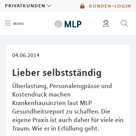
MLP
privatkunden
kunden-login
menü
Inhalt
diese website durchsuchen
mlp berater finden
04.06.2014
Lieber selbstständig
Überlastung, Personalengpässe und
Kostendruck machen
Krankenhausärzten laut MLP
Gesundheitsreport zu schaffen. Die
eigene Praxis ist auch daher für viele ein
Traum. Wie er in Erfüllung geht.