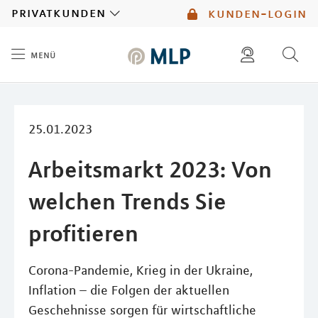
MLP
privatkunden
kunden-login
menü
Inhalt
diese website durchsuchen
mlp berater finden
25.01.2023
Arbeitsmarkt 2023: Von
welchen Trends Sie
profitieren
Corona-Pandemie, Krieg in der Ukraine,
Inflation – die Folgen der aktuellen
Geschehnisse sorgen für wirtschaftliche